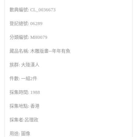
數典編號: CL_0036673
登記總號: 06289
分類編號: MH0079
藏品名稱: 木雕版畫─年年有魚
族群: 大陸漢人
件數: 一組2件
採集時間: 1988
採集地點: 香港
採集者:呂理政
用途: 圖像