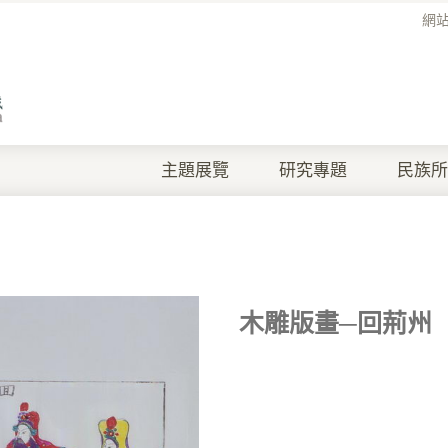
網
主題展覽
研究專題
民族所
木雕版畫─回荊州