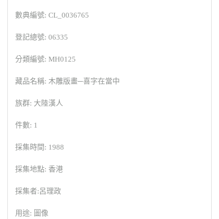
數典編號: CL_0036765
登記總號: 06335
分類編號: MH0125
藏品名稱: 木雕版畫─喜字在當中
族群: 大陸漢人
件數: 1
採集時間: 1988
採集地點: 香港
採集者:呂理政
用途: 圖像