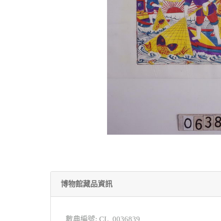
博物館藏品資訊
數典編號: CL_0036839