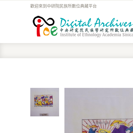
歡迎來到中研院民族所數位典藏平台