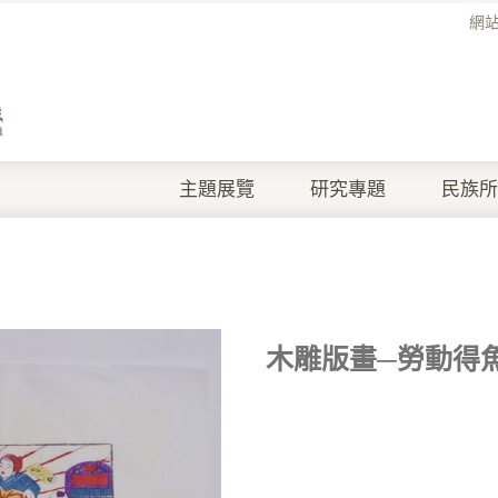
網
主題展覽
研究專題
民族所
木雕版畫─勞動得