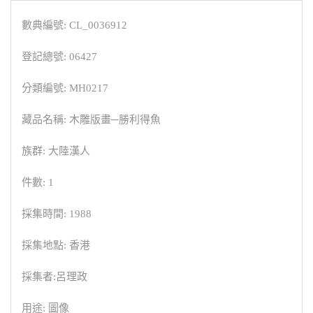
數典編號: CL_0036912
登記總號: 06427
分類編號: MH0217
藏品名稱: 木雕版畫─勝利得魚
族群: 大陸漢人
件數: 1
採集時間: 1988
採集地點: 香港
採集者:呂理政
用途: 圖像