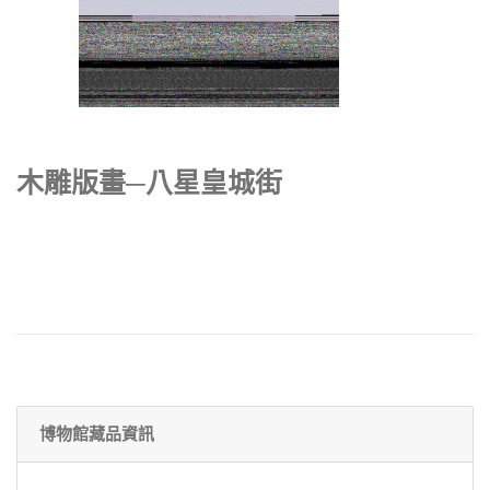
木雕版畫─八星皇城街
博物館藏品資訊