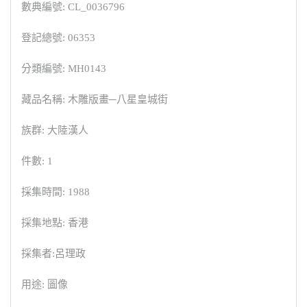
數典編號: CL_0036796
登記總號: 06353
分類編號: MH0143
藏品名稱: 木雕版畫─八星皇城街
族群: 大陸漢人
件數: 1
採集時間: 1988
採集地點: 香港
採集者:呂理政
用途: 圖像