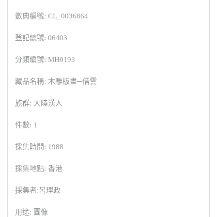
數典編號: CL_0036864
登記總號: 06403
分類編號: MH0193
藏品名稱: 木雕版畫─借雲
族群: 大陸漢人
件數: 1
採集時間: 1988
採集地點: 香港
採集者:呂理政
用途: 圖像