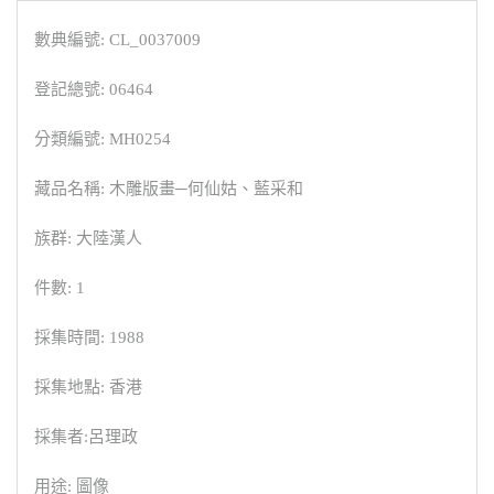
數典編號: CL_0037009
登記總號: 06464
分類編號: MH0254
藏品名稱: 木雕版畫─何仙姑、藍采和
族群: 大陸漢人
件數: 1
採集時間: 1988
採集地點: 香港
採集者:呂理政
用途: 圖像