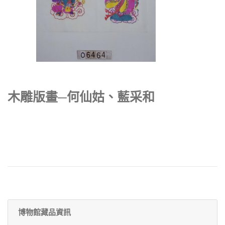
木雕版畫─何仙姑、藍采和
博物館藏品資訊