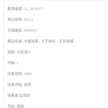
數典編號: CL_0036537
登記總號: 06221
分類編號: MH0011
藏品名稱: 木雕版畫─五子登科、天官賜福
族群: 大陸漢人
件數: 1
採集時間: 1988
採集地點: 香港
採集者:呂理政
用途: 圖像