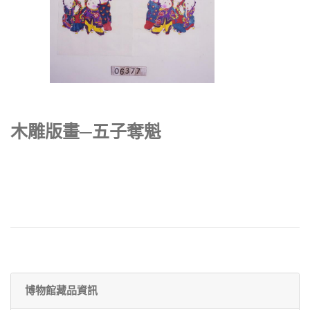
木雕版畫─五子奪魁
博物館藏品資訊