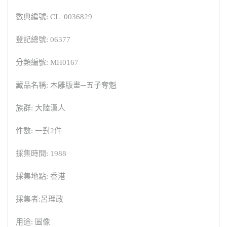
數典編號: CL_0036829
登記總號: 06377
分類編號: MH0167
藏品名稱: 木雕版畫─五子奪魁
族群: 大陸漢人
件數: 一對2件
採集時間: 1988
採集地點: 香港
採集者:呂理政
用途: 圖像