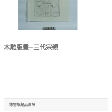
木雕版畫─三代宗親
博物館藏品資訊