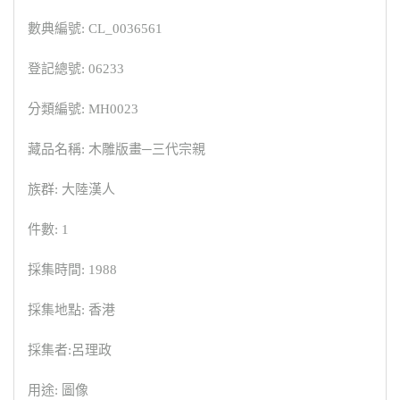
數典編號: CL_0036561
登記總號: 06233
分類編號: MH0023
藏品名稱: 木雕版畫─三代宗親
族群: 大陸漢人
件數: 1
採集時間: 1988
採集地點: 香港
採集者:呂理政
用途: 圖像