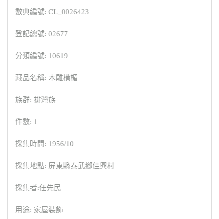
數典編號: CL_0026423
登記總號: 02677
分類編號: 10619
藏品名稱: 木雕橫楣
族群: 排灣族
件數: 1
採集時間: 1956/10
採集地點: 屏東縣泰武鄉佳興村
採集者:任先民
用途: 家屋裝飾