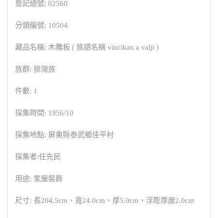
登記總號: 02560
分類編號: 10504
藏品名稱: 木雕板 ( 族語名稱 vincikan a valji )
族群: 排灣族
件數: 1
採集時間: 1956/10
採集地點: 屏東縣泰武鄉佳平村
採集者:任先民
用途: 家屋裝飾
尺寸: 長204.5cm、寬24.0cm、厚5.0cm、浮彫厚度2.0cm