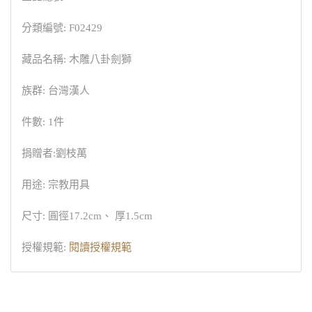
分類編號: F02429
藏品名稱: 木雕八卦劍獅
族群: 台灣漢人
件數: 1件
捐贈者:劉枝萬
用途: 宗教用具
尺寸: 圓徑17.2cm、 厚1.5cm
授權規範:
閱讀授權規範