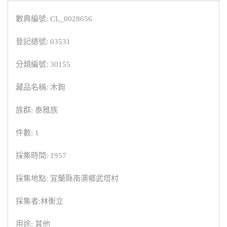
數典編號: CL_0028656
登記總號: 03531
分類編號: 30155
藏品名稱: 木鉤
族群: 泰雅族
件數: 1
採集時間: 1957
採集地點: 宜蘭縣南澳鄉武塔村
採集者:林衡立
用途: 其他