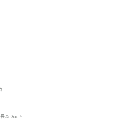
遠
長25.0cm。