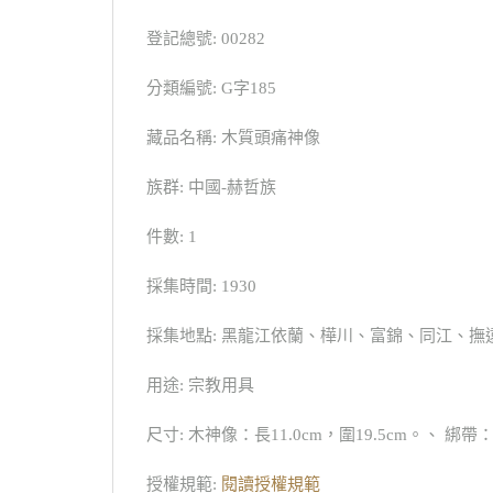
登記總號: 00282
分類編號: G字185
藏品名稱: 木質頭痛神像
族群: 中國-赫哲族
件數: 1
採集時間: 1930
採集地點: 黑龍江依蘭、樺川、富錦、同江、撫
用途: 宗教用具
尺寸: 木神像：長11.0cm，圍19.5cm。、 綁帶：
授權規範:
閱讀授權規範