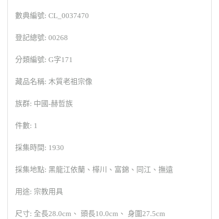
數典編號: CL_0037470
登記總號: 00268
分類編號: G字171
藏品名稱: 木質老祖宗像
族群: 中國-赫哲族
件數: 1
採集時間: 1930
採集地點: 黑龍江依蘭、樺川、富錦、同江、撫遠
用途: 宗教用具
尺寸: 全長28.0cm、 頭長10.0cm、 身圍27.5cm