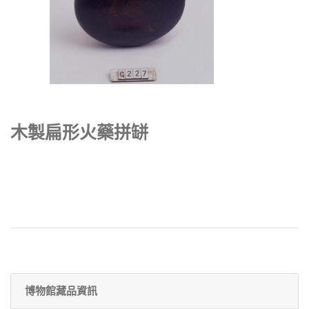
木製扁形火藥拼缾
博物館藏品資訊