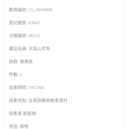
數典編號: CL_0030999
登記總號: 03642
分類編號: 90232
藏品名稱: 木製山羊角
族群: 雅美族
件數: 1
採集時間: 1957/04
採集地點: 台東縣蘭嶼鄉東清村
採集者:劉斌雄
用途: 飾物