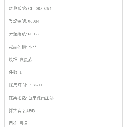
數典編號: CL_0030254
登記總號: 06084
分類編號: 60052
藏品名稱: 木臼
族群: 賽夏族
件數: 1
採集時間: 1986/11
採集地點: 苗栗縣南庄鄉
採集者:呂理政
用途: 農具