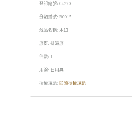
登記總號: 04770
分類編號: B0015
藏品名稱: 木臼
族群: 排灣族
件數: 1
用途: 日用具
授權規範:
閱讀授權規範