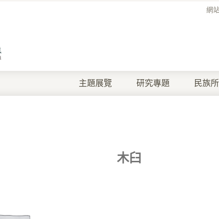
網
主題展覽
研究專題
民族所
木臼