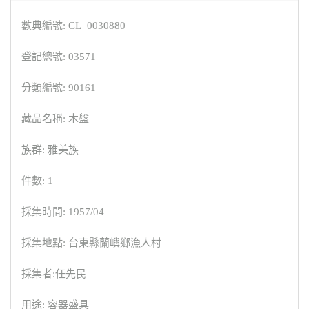
數典編號: CL_0030880
登記總號: 03571
分類編號: 90161
藏品名稱: 木盤
族群: 雅美族
件數: 1
採集時間: 1957/04
採集地點: 台東縣蘭嶼鄉漁人村
採集者:任先民
用途: 容器盛具