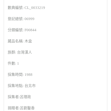
數典編號: CL_0033219
登記總號: 06999
分類編號: F00844
藏品名稱: 木盒
族群: 台灣漢人
件數: 1
採集時間: 1988
採集地點: 台北市
採集者:呂理政
捐贈者:呂劉鑿香