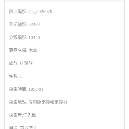
數典編號: CL_0026079
登記總號: 02494
分類編號: 10440
藏品名稱: 木盒
族群: 排灣族
件數: 1
採集時間: 1956/01
採集地點: 屏東縣來義鄉來義村
採集者:任先民
用途: 容器盛具