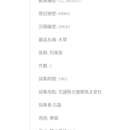
數典編號: CL_0028217
登記總號: 04965
分類編號: 20643
藏品名稱: 木琴
族群: 阿美族
件數: 1
採集時間: 1961
採集地點: 花蓮縣光復鄉馬太安社
採集者:石磊
用途: 樂器