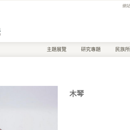
網
主題展覽
研究專題
民族所
木琴