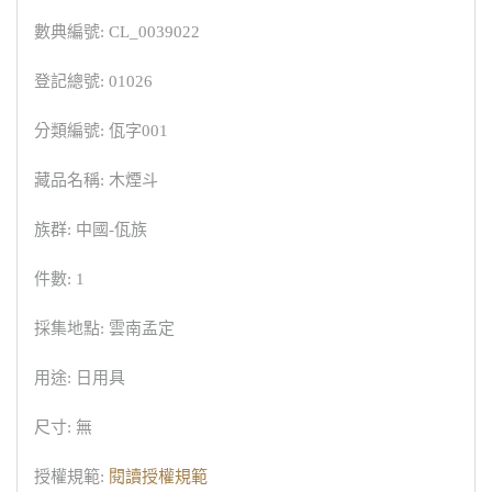
數典編號: CL_0039022
登記總號: 01026
分類編號: 佤字001
藏品名稱: 木煙斗
族群: 中國-佤族
件數: 1
採集地點: 雲南孟定
用途: 日用具
尺寸: 無
授權規範:
閱讀授權規範