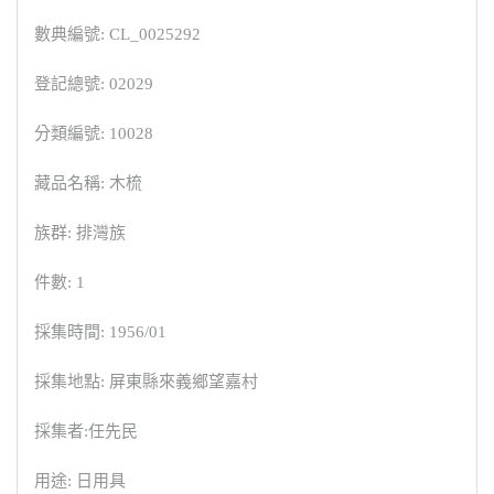
數典編號: CL_0025292
登記總號: 02029
分類編號: 10028
藏品名稱: 木梳
族群: 排灣族
件數: 1
採集時間: 1956/01
採集地點: 屏東縣來義鄉望嘉村
採集者:任先民
用途: 日用具