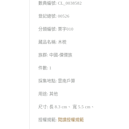
數典編號: CL_0038582
登記總號: 00526
分類編號: 栗字010
藏品名稱: 木梳
族群: 中國-傈僳族
件數: 1
採集地點: 雲南戶算
用途: 其他
尺寸: 長 8.3 cm、 寬 5.5 cm、
授權規範:
閱讀授權規範