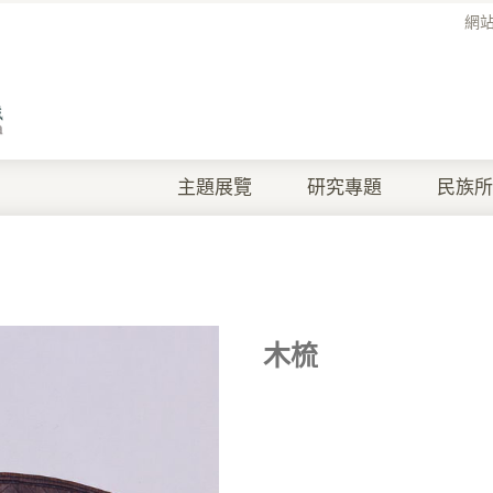
網
主題展覽
研究專題
民族所
木梳