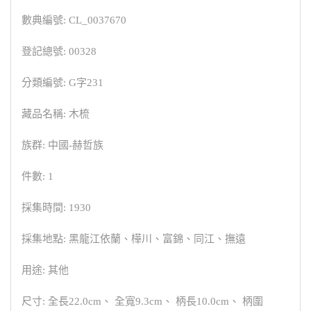
數典編號: CL_0037670
登記總號: 00328
分類編號: G字231
藏品名稱: 木梳
族群: 中國-赫哲族
件數: 1
採集時間: 1930
採集地點: 黑龍江依蘭、樺川、富錦、同江、撫遠
用途: 其他
尺寸: 全長22.0cm、 全寬9.3cm、 柄長10.0cm、 柄圍