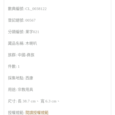
數典編號: CL_0038122
登記總號: 00567
分類編號: 果字021
藏品名稱: 木喇叭
族群: 中國-彝族
件數: 1
採集地點: 西康
用途: 宗教用具
尺寸: 長 38.7 cm、 寬 6.3 cm、
授權規範:
閱讀授權規範