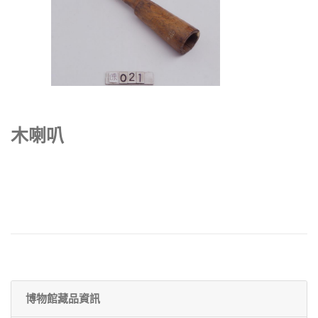
木喇叭
博物館藏品資訊