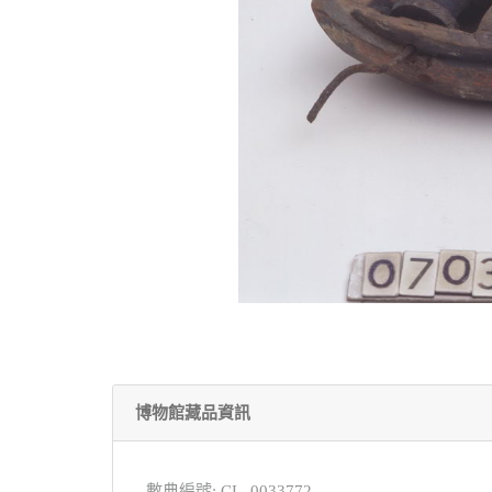
博物館藏品資訊
數典編號: CL_0033772