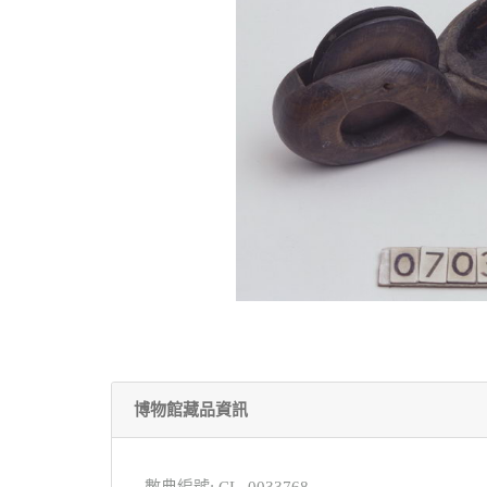
博物館藏品資訊
數典編號: CL_0033768