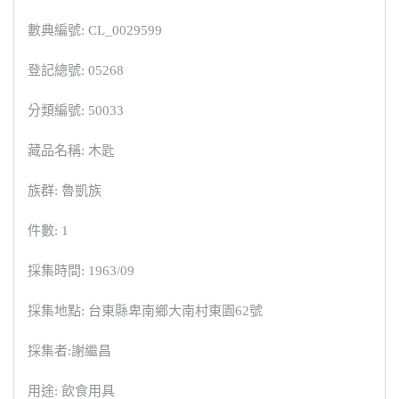
數典編號: CL_0029599
登記總號: 05268
分類編號: 50033
藏品名稱: 木匙
族群: 魯凱族
件數: 1
採集時間: 1963/09
採集地點: 台東縣卑南鄉大南村東園62號
採集者:謝繼昌
用途: 飲食用具