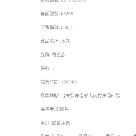
登記總號: 05266
分類編號: 50031
藏品名稱: 木匙
族群: 魯凱族
件數: 1
採集時間: 1963/09
採集地點: 台東縣卑南鄉大南村東園62號
採集者:謝繼昌
用途: 飲食用具