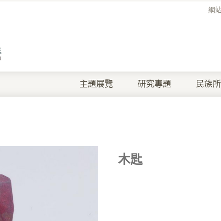
網
主題展覽
研究專題
民族所
木匙