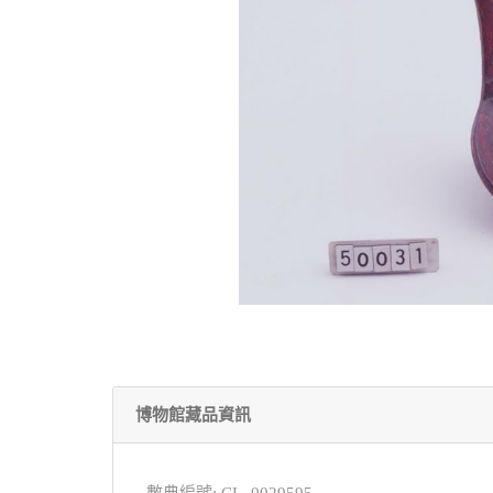
博物館藏品資訊
數典編號: CL_0029595