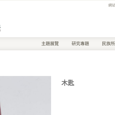
網
主題展覽
研究專題
民族所
木匙