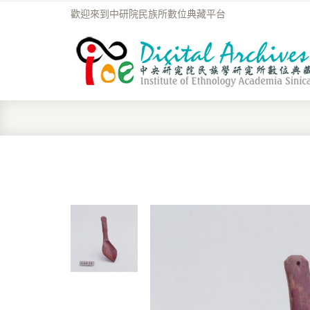
歡迎來到中研院民族所數位典藏平台