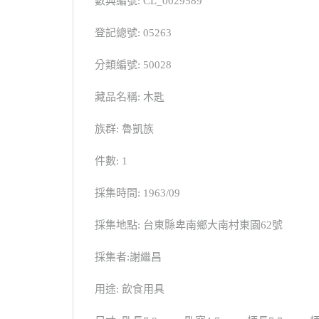
數典編號: CL_0029589
登記總號: 05263
分類編號: 50028
藏品名稱: 木匙
族群: 魯凱族
件數: 1
採集時間: 1963/09
採集地點: 台東縣卑南鄉大南村東園62號
採集者:謝繼昌
用途: 飲食用具