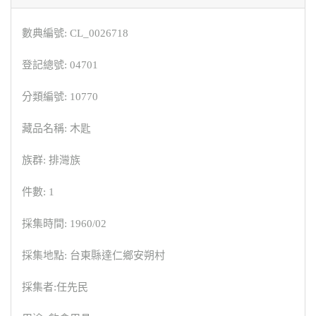
數典編號: CL_0026718
登記總號: 04701
分類編號: 10770
藏品名稱: 木匙
族群: 排灣族
件數: 1
採集時間: 1960/02
採集地點: 台東縣達仁鄉安朔村
採集者:任先民