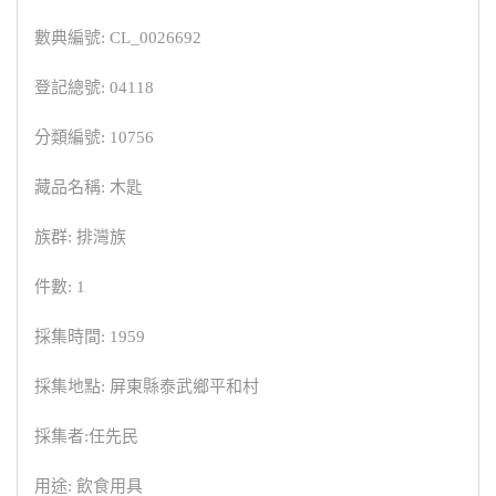
數典編號: CL_0026692
登記總號: 04118
分類編號: 10756
藏品名稱: 木匙
族群: 排灣族
件數: 1
採集時間: 1959
採集地點: 屏東縣泰武鄉平和村
採集者:任先民
用途: 飲食用具