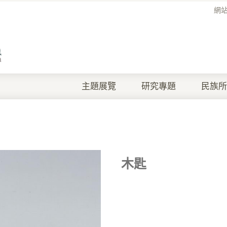
網
主題展覽
研究專題
民族所
木匙