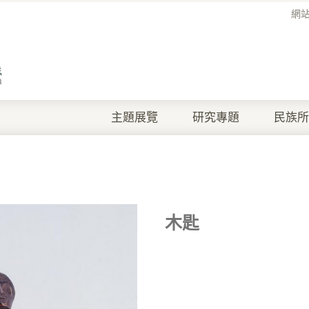
網
主題展覽
研究專題
民族所
木匙