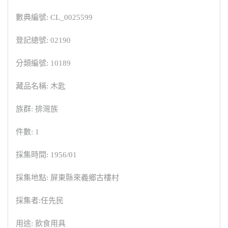
數典編號: CL_0025599
登記總號: 02190
分類編號: 10189
藏品名稱: 木匙
族群: 排灣族
件數: 1
採集時間: 1956/01
採集地點: 屏東縣來義鄉古樓村
採集者:任先民
用途: 飲食用具