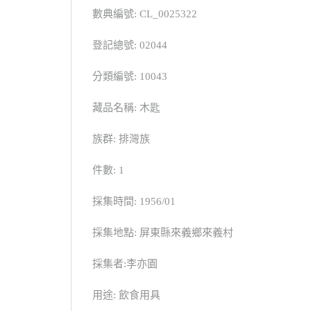
數典編號: CL_0025322
登記總號: 02044
分類編號: 10043
藏品名稱: 木匙
族群: 排灣族
件數: 1
採集時間: 1956/01
採集地點: 屏東縣來義鄉來義村
採集者:李亦園
用途: 飲食用具