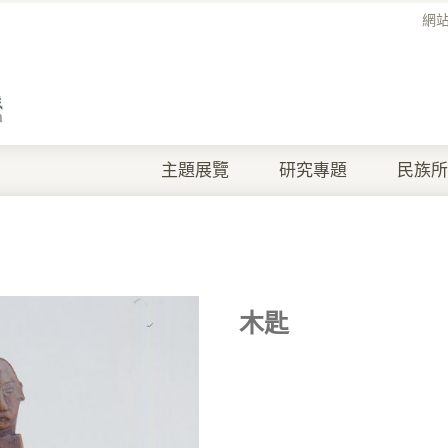
網
主題展覽
研究專題
民族所
木匙