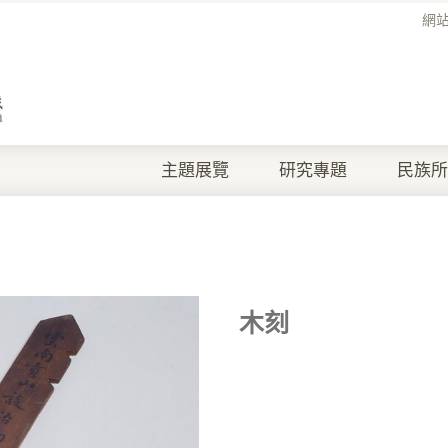
網
主題展覽
研究專題
民族所
木刻