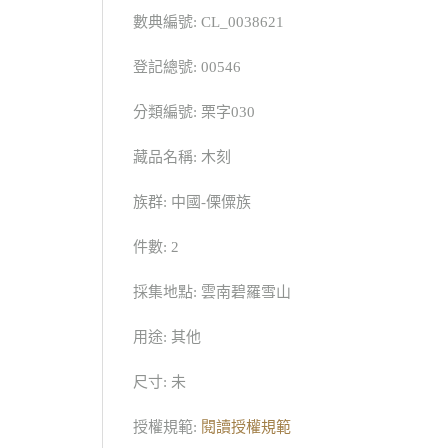
數典編號: CL_0038621
登記總號: 00546
分類編號: 栗字030
藏品名稱: 木刻
族群: 中國-傈僳族
件數: 2
採集地點: 雲南碧羅雪山
用途: 其他
尺寸: 未
授權規範:
閱讀授權規範