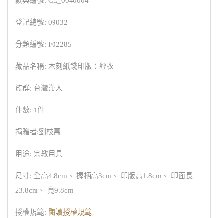
數典編號: CL_0040004
登記總號: 09032
分類編號: F02285
藏品名稱: 木刻紙錢印版：經衣
族群: 台灣漢人
件數: 1件
捐贈者:劉枝萬
用途: 宗教用具
尺寸: 全高4.8cm、 握柄高3cm、 印版高1.8cm、 印面長
23.8cm、 寬9.8cm
授權規範:
閱讀授權規範