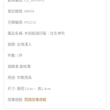
數典編號: CL_0039931
登記總號: 08959
分類編號: F02212
藏品名稱: 木刻紙錢印版：往生神咒
族群: 台灣漢人
件數: 1件
捐贈者:劉枝萬
用途: 宗教用具
尺寸: 圓徑12cm、 高2.4cm
授權規範:
閱讀授權規範