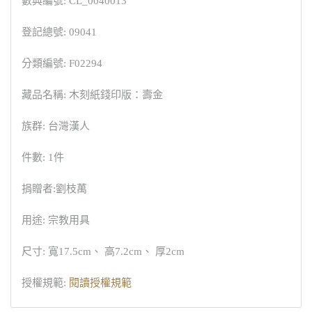
數典編號: CL_0040013
登記總號: 09041
分類編號: F02294
藏品名稱: 木刻紙錢印版：壽金
族群: 台灣漢人
件數: 1件
捐贈者:劉枝萬
用途: 宗教用具
尺寸: 寬17.5cm、 高7.2cm、 厚2cm
授權規範:
閱讀授權規範