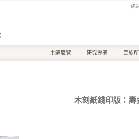
網
主題展覽
研究專題
民族所
木刻紙錢印版：壽