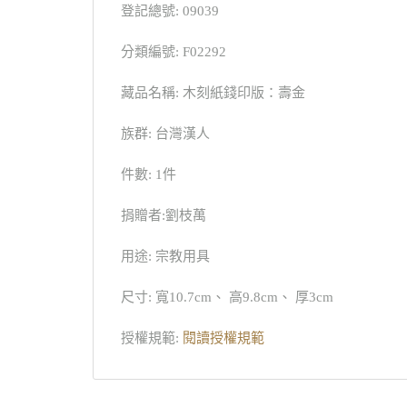
登記總號: 09039
分類編號: F02292
藏品名稱: 木刻紙錢印版：壽金
族群: 台灣漢人
件數: 1件
捐贈者:劉枝萬
用途: 宗教用具
尺寸: 寬10.7cm、 高9.8cm、 厚3cm
授權規範:
閱讀授權規範