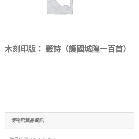
木刻印版： 籤詩（護國城隍一百首）
博物館藏品資訊