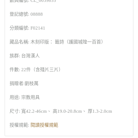
數典編號: CL_0039855
登記總號: 08888
分類編號: F02141
藏品名稱: 木刻印版： 籤詩（護國城隍一百首）
族群: 台灣漢人
件數: 22件（含殘片三片）
捐贈者:劉枝萬
用途: 宗教用具
尺寸: 寬42.2-46cm、 高19.0-20.8cm、 厚1.3-2.0cm
授權規範:
閱讀授權規範