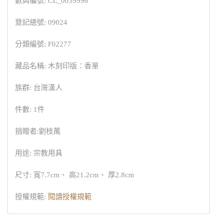
數典編號: CL_0039996
登記總號: 09024
分類編號: F02277
藏品名稱: 木刻印版：香單
族群: 台灣漢人
件數: 1件
捐贈者:劉枝萬
用途: 宗教用具
尺寸: 寬7.7cm、 高21.2cm、 厚2.8cm
授權規範:
閱讀授權規範