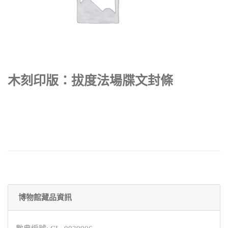
木刻印版：拔度法場牒文封條
博物館藏品資訊