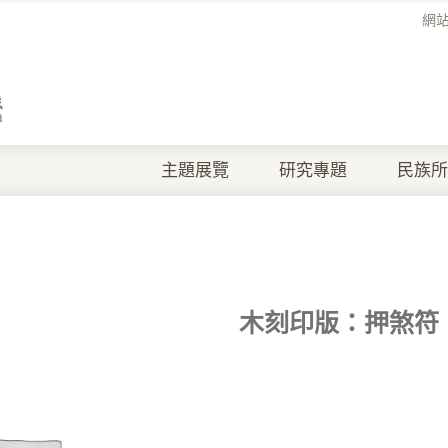
網
主題展覽
研究專題
民族所
木刻印版：押煞符