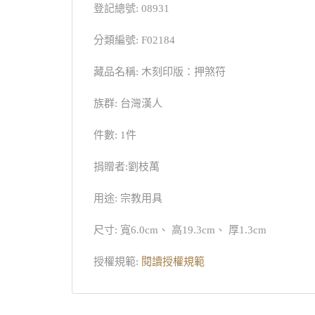
登記總號: 08931
分類編號: F02184
藏品名稱: 木刻印版：押煞符
族群: 台灣漢人
件數: 1件
捐贈者:劉枝萬
用途: 宗教用具
尺寸: 寬6.0cm、 高19.3cm、 厚1.3cm
授權規範:
閱讀授權規範